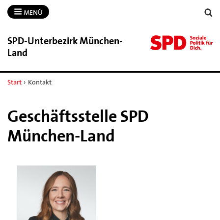
MENÜ
SPD-​Unterbezirk München-​
Land
Start
›
Kontakt
Geschäftsstelle SPD
München-Land