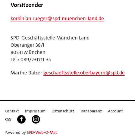
Vorsitzender
korbinian.rueger@spd-muenchen-land.de
SPD-Geschäftsstelle München Land
Oberanger 38/I
80331 München
Tel.: 089/231711-35
Marthe Balzer
geschaeftsstelle.oberbayern@spd.de
Kontakt
Impressum
Datenschutz
Transparenz
Account
RSS
Powered by
SPD-Web-O-Mat