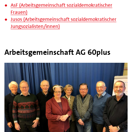
AsF (Arbeitsgemeinschaft sozialdemokratischer
Frauen)
Jusos (Arbeitsgemeinschaft sozialdemokratischer
Jungsozialisten/innen)
Arbeitsgemeinschaft AG 60plus