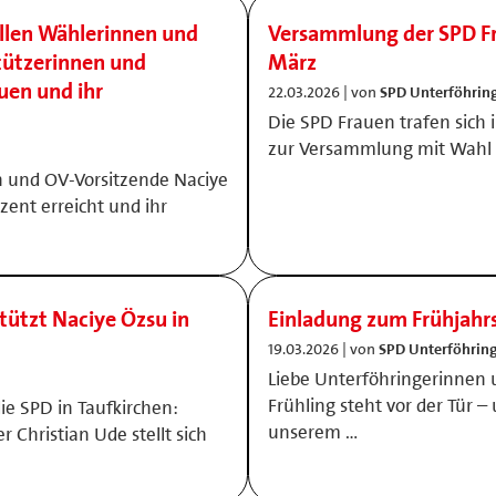
allen Wählerinnen und
Versammlung der SPD Fr
tützerinnen und
März
uen und ihr
22.03.2026 | von
SPD Unterföhrin
Die SPD Frauen trafen sich
zur Versammlung mit Wahl 
 und OV-Vorsitzende Naciye
zent erreicht und ihr
tützt Naciye Özsu in
Einladung zum Frühjah
19.03.2026 | von
SPD Unterföhrin
Liebe Unterföhringerinnen u
Frühling steht vor der Tür –
e SPD in Taufkirchen:
unserem …
Christian Ude stellt sich