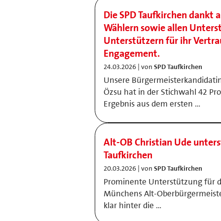
Die SPD Taufkirchen dankt 
Wählern sowie allen Unters
Unterstützern für ihr Vertra
Engagement.
24.03.2026 | von
SPD Taufkirchen
Unsere Bürgermeisterkandidatin
Özsu hat in der Stichwahl 42 Pro
Ergebnis aus dem ersten …
Alt-OB Christian Ude unters
Taufkirchen
20.03.2026 | von
SPD Taufkirchen
Prominente Unterstützung für di
Münchens Alt-Oberbürgermeister 
klar hinter die …