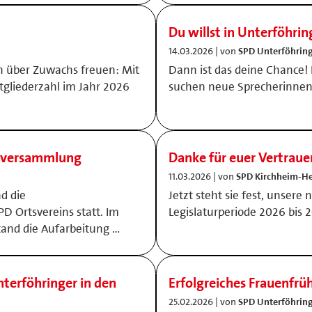
Du willst in Unterföhr
14.03.2026 | von
SPD Unterföhrin
ch über Zuwachs freuen: Mit
Dann ist das deine Chance!
itgliederzahl im Jahr 2026
suchen neue Sprecherinnen
ptversammlung
Danke für euer Vertraue
11.03.2026 | von
SPD Kirchheim-He
d die
Jetzt steht sie fest, unsere
 Ortsvereins statt. Im
Legislaturperiode 2026 bis 
and die Aufarbeitung …
terföhringer in den
Erfolgreiches Frauenfrü
25.02.2026 | von
SPD Unterföhrin