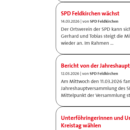
SPD Feldkirchen wächst
14.03.2026 | von
SPD Feldkirchen
Der Ortsverein der SPD kann si
Gerhard und Tobias steigt die M
wieder an. Im Rahmen …
Bericht von der Jahreshau
12.03.2026 | von
SPD Feldkirchen
Am Mittwoch den 11.03.2026 fan
Jahreshauptversammlung des SPD
Mittelpunkt der Versammlung st
Unterföhringerinnen und Un
Kreistag wählen