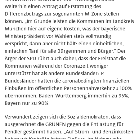
weiterhin einen Antrag auf Erstattung des
Differenzbetrags zur sogenannten M-Zone stellen
können. „Im Grunde leisten die Kommunen im Landkreis
München hier auf eigene Kosten, was der bayerische
Ministerpräsident vor Wahlen stets vollmundig
verspricht, dann aber nicht hält: einen einheitlichen,
einfachen Tarif für alle Bürgerinnen und Bürger.“ Der
Ärger der SPD rührt auch daher, dass der Freistaat die
Kommunen während der Coronazeit weniger
unterstützt hat als andere Bundesländer: 14
Bundesländer hatten die coronabedingten finanziellen
Einbußen im öffentlichen Personennahverkehr zu 100%
übernommen, Baden-Württemberg immerhin zu 95%,
Bayern nur zu 90%.
Verwundert zeigen sich die Sozialdemokraten, dass
ausgerechnet die GRÜNEN gegen die Entlastung für
Pendler gestimmt haben. „Auf Strom- und Benzinkosten
haben wir Kreisräte keinen Einfluss, im Nahverkehr