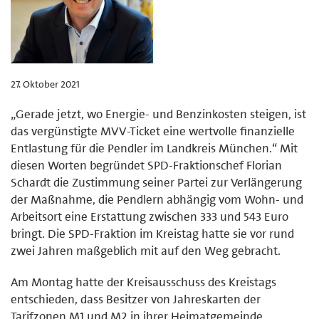
27. Oktober 2021
„Gerade jetzt, wo Energie- und Benzinkosten steigen, ist
das vergünstigte MVV-Ticket eine wertvolle finanzielle
Entlastung für die Pendler im Landkreis München.“ Mit
diesen Worten begründet SPD-Fraktionschef Florian
Schardt die Zustimmung seiner Partei zur Verlängerung
der Maßnahme, die Pendlern abhängig vom Wohn- und
Arbeitsort eine Erstattung zwischen 333 und 543 Euro
bringt. Die SPD-Fraktion im Kreistag hatte sie vor rund
zwei Jahren maßgeblich mit auf den Weg gebracht.
Am Montag hatte der Kreisausschuss des Kreistags
entschieden, dass Besitzer von Jahreskarten der
Tarifzonen M1 und M2 in ihrer Heimatgemeinde