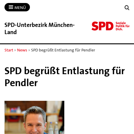
MENÜ
SPD-​Unterbezirk München-​
Land
Start
›
News
›
SPD begrüßt Entlastung für Pendler
SPD begrüßt Entlastung für
Pendler