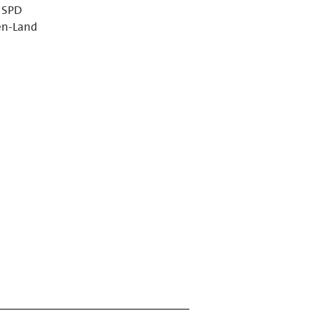
e SPD
en-Land