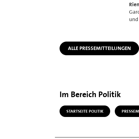
Riem
Gar
und 
ALLE PRESSEMITTEILUNGEN
Im Bereich Politik
STARTSEITE POLITIK
PRESSEM