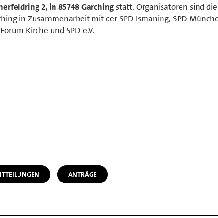
erfeldring 2, in 85748 Garching
statt. Organisatoren sind di
ching in Zusammenarbeit mit der SPD Ismaning, SPD Münch
Forum Kirche und SPD e.V.
ITTEILUNGEN
ANTRÄGE