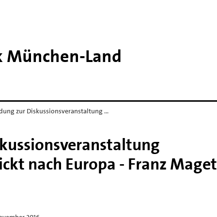
k München-​Land
adung zur Diskussionsveranstaltung …
skussionsveranstaltung
ickt nach Europa - Franz Maget
November 2016