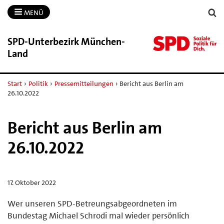
MENÜ
SPD-​Unterbezirk München-​
Land
Start
›
Politik
›
Pressemitteilungen
›
Bericht aus Berlin am
26.10.2022
Bericht aus Berlin am
26.10.2022
17. Oktober 2022
Wer unseren SPD-Betreungsabgeordneten im
Bundestag Michael Schrodi mal wieder persönlich