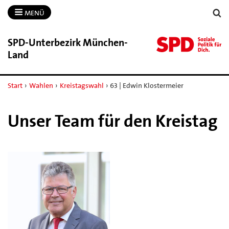
MENÜ
SPD-​Unterbezirk München-​
Land
Start
›
Wahlen
›
Kreistagswahl
›
63 | Edwin Klostermeier
Unser Team für den Kreistag