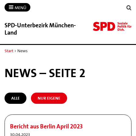
MENÜ
SPD-​Unterbezirk München-​
Land
Start
›
News
NEWS – SEITE 2
ALLE
NUR EIGENE
Bericht aus Berlin April 2023
30.04.2023